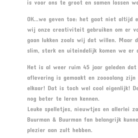
is voor ons te groot en samen lossen w
OK…we geven toe: het gaat niet altijd 
wij onze creativiteit gebruiken om er v
gaan lukken zoals wij dat willen. Maar 
slim, sterk en uiteindelijk komen we er a
Het is al weer ruim 45 jaar geleden dat 
aflevering is gemaakt en zoooolang zijn 
elkaar! Dat is toch wel cool eigenlijk!
nog beter te leren kennen.
Leuke spelletjes, nieuwtjes en allerlei z
Buurman & Buurman fan belangrijk kunne
plezier aan zult hebben.