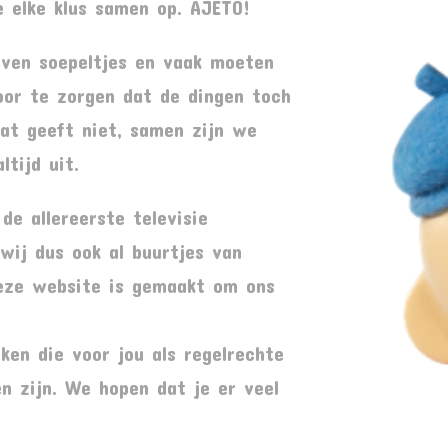
e elke klus samen op. AJETO!
even soepeltjes en vaak moeten
oor te zorgen dat de dingen toch
dat geeft niet, samen zijn we
ltijd uit.
de allereerste televisie
wij dus ook al buurtjes van
 Deze website is gemaakt om ons
aken die voor jou als regelrechte
n zijn. We hopen dat je er veel