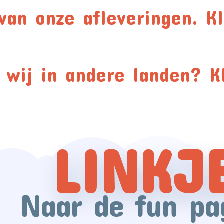
van onze afleveringen. Kl
wij in andere landen? Kl
LINKJ
Naar de fun pa