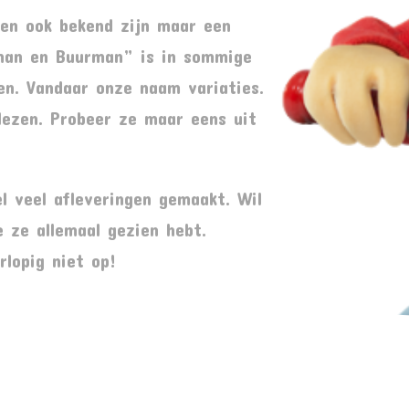
den ook bekend zijn maar een
an en Buurman” is in sommige
ken. Vandaar onze naam variaties.
lezen. Probeer ze maar eens uit
l veel afleveringen gemaakt. Wil
e ze allemaal gezien hebt.
lopig niet op!