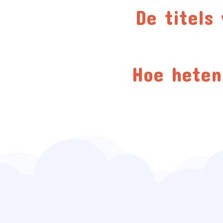
De titels 
Hoe heten 