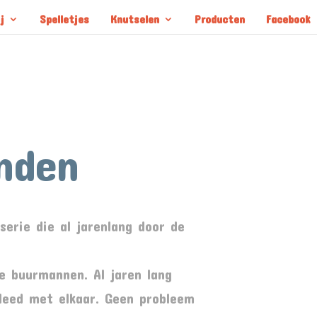
j
Spelletjes
Knutselen
Producten
Facebook
nden
serie die al jarenlang door de
e buurmannen. Al jaren lang
leed met elkaar. Geen probleem