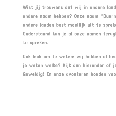
Wist jij trouwens dat wij in andere lan
andere naam hebben? Onze naam “Buurm
andere landen best moeilijk uit te spre
Onderstaand kun je al onze namen terug
te spreken.
Ook leuk om te weten: wij hebben al hee
je weten welke? Kijk dan hieronder of j
Geweldig! En onze avonturen houden voor